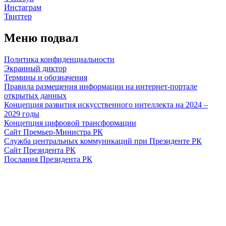
Инстаграм
Твиттер
Меню подвал
Политика конфиденциальности
Экранный диктор
Термины и обозначения
Правила размещения информации на интернет-портале
открытых данных
Концепция развития искусственного интеллекта на 2024 –
2029 годы
Концепция цифровой трансформации
Сайт Премьер-Министра РК
Служба центральных коммуникаций при Президенте РК
Сайт Президента РК
Послания Президента РК