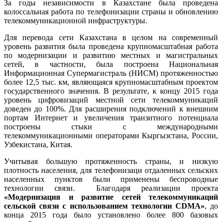
За годы независимости в Казахстане была проведена
колоссальная работа по телефонизации страны и обновлению
телекоммуникационной инфраструктуры.
Для перевода сети Казахстана в целом на современный
уровень развития была проведена крупномасштабная работа
по модернизации и развитию местных и магистральных
сетей, в частности, была построена Национальная
Информационная Супермагистраль (НИСМ) протяженностью
более 12,5 тыс. км, являющаяся крупномасштабным проектом
государственного значения. В результате, к концу 2015 года
уровень цифровизаций местной сети телекоммуникаций
доведен до 100%. Для расширения подключений к внешним
портам Интернет и увеличения транзитного потенциала
построены стыки с международными
телекоммуникационными операторами Кыргызстана, России,
Узбекистана, Китая.
Учитывая большую протяженность страны, и низкую
плотность населения, для телефонизаци отдаленных сельских
населенных пунктов были применены беспроводные
технологии связи. Благодаря реализации проекта
«Модернизация и развитие сетей телекоммуникаций
сельской связи с использованием технологии CDMA»
, до
конца 2015 года было установлено более 800 базовых