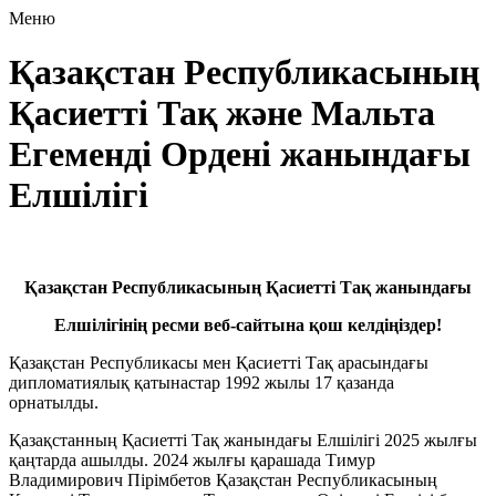
Меню
Қазақстан Республикасының
Қасиетті Тақ және Мальта
Егеменді Ордені жанындағы
Елшілігі
Қазақстан Республикасының Қасиетті Тақ
жанындағы
Елшілігінің ресми веб-сайтына қош келдіңіздер!
Қазақстан Республикасы мен Қасиетті Тақ арасындағы
дипломатиялық қатынастар 1992 жылы 17 қазанда
орнатылды.
Қазақстанның Қасиетті Тақ жанындағы Елшілігі 2025 жылғы
қаңтарда ашылды. 2024 жылғы қарашада Тимур
Владимирович Пірімбетов Қазақстан Республикасының