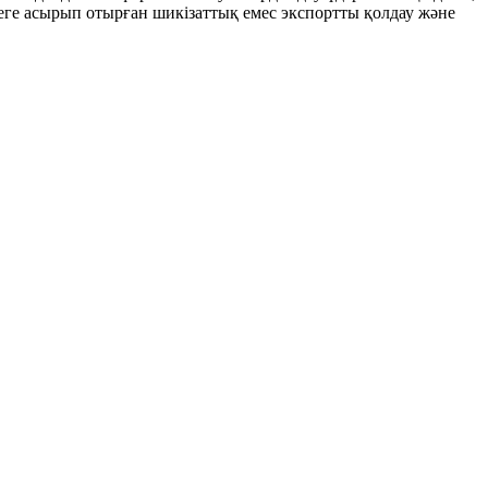
еге асырып отырған шикізаттық емес экспортты қолдау және