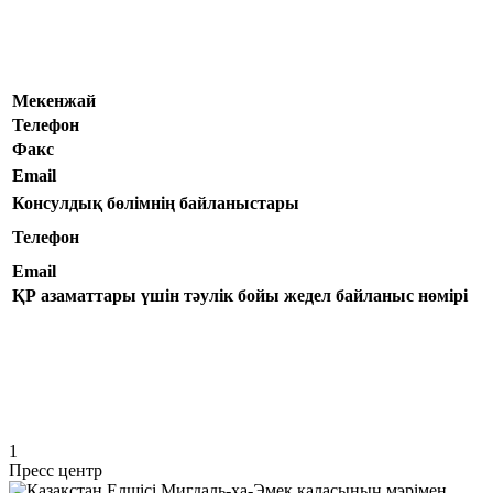
Мекенжай
Телефон
Факс
Email
Консулдық бөлімнің байланыстары
Телефон
Email
ҚР азаматтары үшін тәулік бойы жедел байланыс нөмірі
1
Пресс центр