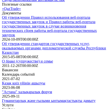
Полезные ссылки
«QazTrade»
Документы
Об утверждении Правил использования веб-портала
государственных закупок и Правил работы веб-портала
государственных закупок в случае возникновения
технических сбоев работы веб-портала государственных
закупок
2024-10-09T00:00:00Z
Об утверждении стандартов государственных услуг,
оказываемых органами дипломатической службы Республики
Казахстан
2015-05-08T00:00:00Z
О браке (супружестве) и семье
2011-12-26T00:00:00Z
Вакансии
Календарь событий
2021-07-02
Қазақ киіз үйінің ашылуы
2023-06-08
"Астана" халықаралық форум
2025-09-11
Гуманитарлық және ғылыми ынтымақтастықты дамыту
Услуги