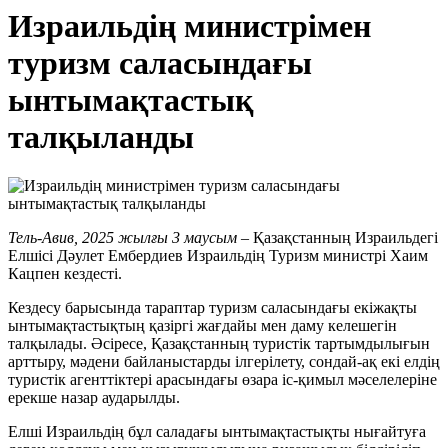
Израильдің министрімен
туризм саласындағы
ынтымақтастық
талқыланды
Тель
-
Авив
, 2025
жылғы
3
маусым
– Қазақстанның Израильдегі
Елшісі Дәулет Ембердиев Израильдің Туризм министрі Хаим
Кацпен кездесті.
Кездесу барысында тараптар туризм саласындағы екіжақты
ынтымақтастықтың қазіргі жағдайы мен даму келешегін
талқылады. Әсіресе, Қазақстанның туристік тартымдылығын
арттыру, мәдени байланыстарды ілгерілету, сондай-ақ екі елдің
туристік агенттіктері арасындағы өзара іс-қимыл мәселелеріне
ерекше назар аударылды.
Елші Израильдің бұл саладағы ынтымақтастықты нығайтуға