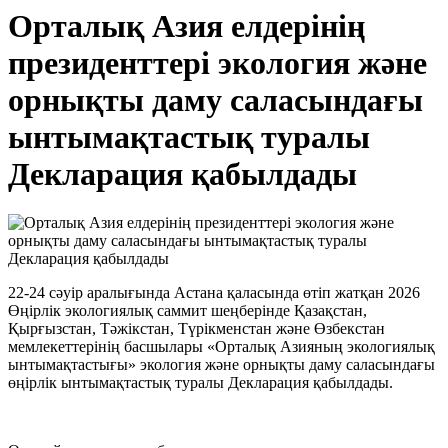
Орталық Азия елдерінің
президенттері экология және
орнықты даму саласындағы
ынтымақтастық туралы
Декларация қабылдады
22-24 сәуір аралығында Астана қаласында өтіп жатқан 2026
Өңірлік экологиялық саммит шеңберінде Қазақстан,
Қырғызстан, Тәжікстан, Түрікменстан және Өзбекстан
мемлекеттерінің басшылары «Орталық Азияның экологиялық
ынтымақтастығы» экология және орнықты даму саласындағы
өңірлік ынтымақтастық туралы Декларация қабылдады.