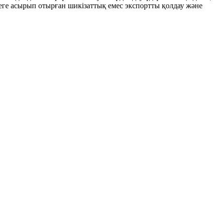
еге асырып отырған шикізаттық емес экспортты қолдау және