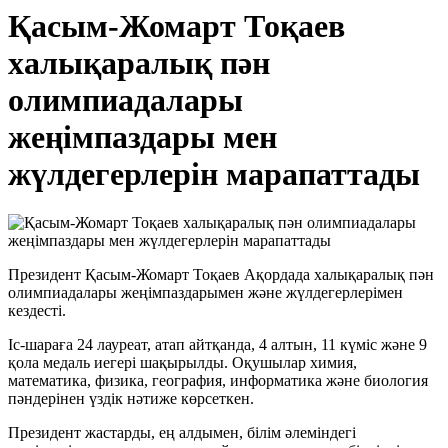
Қасым-Жомарт Тоқаев
халықаралық пән
олимпиадалары
жеңімпаздары мен
жүлдегерлерін марапаттады
Президент Қасым-Жомарт Тоқаев Ақордада халықаралық пән
олимпиадалары жеңімпаздарымен және жүлдегерлерімен
кездесті.
Іс-шараға 24 лауреат, атап айтқанда, 4 алтын, 11 күміс және 9
қола медаль иегері шақырылды. Оқушылар химия,
математика, физика, география, информатика және биология
пәндерінен үздік нәтиже көрсеткен.
Президент жастарды, ең алдымен, білім әлеміндегі