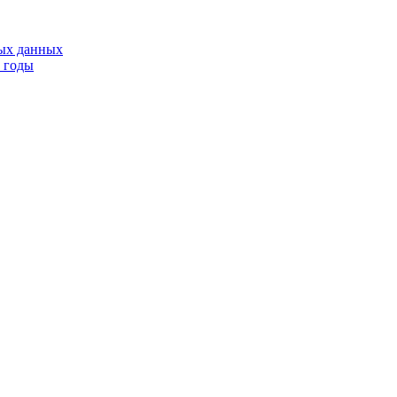
тых данных
9 годы