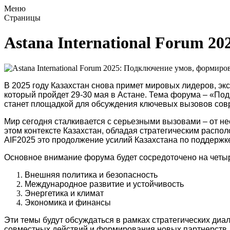
Меню
Страницы
Astana International Forum 2
В 2025 году Казахстан снова примет мировых лидеров, эк
который пройдет 29-30 мая в Астане. Тема форума – «По
станет площадкой для обсуждения ключевых вызовов совр
Мир сегодня сталкивается с серьезными вызовами – от н
этом контексте Казахстан, обладая стратегическим расп
AIF2025 это продолжение усилий Казахстана по поддержк
Основное внимание форума будет сосредоточено на четыр
Внешняя политика и безопасность
Международное развитие и устойчивость
Энергетика и климат
Экономика и финансы
Эти темы будут обсуждаться в рамках стратегических ди
совместных действий и формирования новых партнерств,