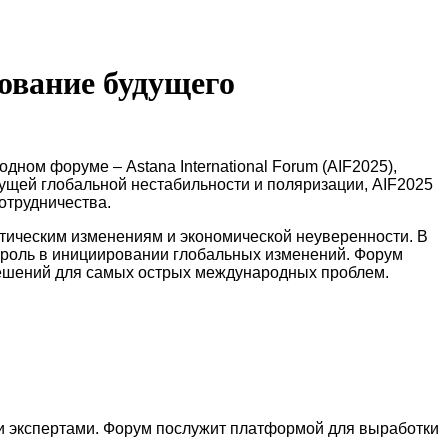
рование будущего
ном форуме – Astana International Forum (AIF2025),
ущей глобальной нестабильности и поляризации, AIF2025
отрудничества.
атическим изменениям и экономической неуверенности. В
ю роль в инициировании глобальных изменений. Форум
 решений для самых острых международных проблем.
 и экспертами. Форум послужит платформой для выработки