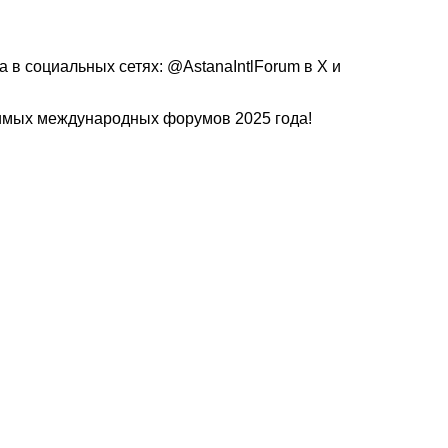
в социальных сетях: @AstanaIntlForum в X и
чимых международных форумов 2025 года!