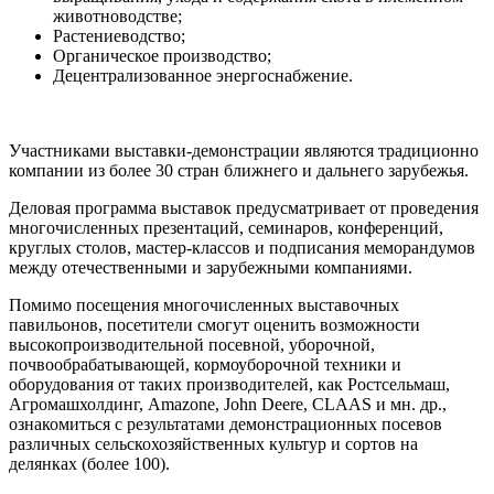
животноводстве;
Растениеводство;
Органическое производство;
Децентрализованное энергоснабжение.
Участниками выставки-демонстрации являются традиционно
компании из более 30 стран ближнего и дальнего зарубежья.
Деловая программа выставок предусматривает от проведения
многочисленных презентаций, семинаров, конференций,
круглых столов, мастер-классов и подписания меморандумов
между отечественными и зарубежными компаниями.
Помимо посещения многочисленных выставочных
павильонов, посетители смогут оценить возможности​
высокопроизводительной посевной, уборочной,
почвообрабатывающей, кормоуборочной техники и
оборудования от таких производителей, как Ростсельмаш,
Агромашхолдинг, Amazone, John Deere, CLAAS и мн. др., ​
ознакомиться с результатами демонстрационных посевов
различных сельскохозяйственных культур и сортов на
делянках (более 100).