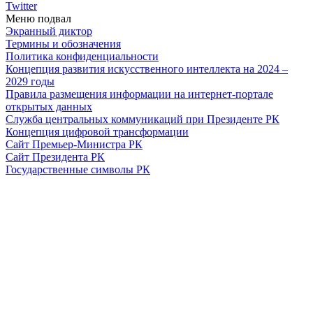
Twitter
Меню подвал
Экранный диктор
Термины и обозначения
Политика конфиденциальности
Концепция развития искусственного интеллекта на 2024 –
2029 годы
Правила размещения информации на интернет-портале
открытых данных
Служба центральных коммуникаций при Президенте РК
Концепция цифровой трансформации
Сайт Премьер-Министра РК
Сайт Президента РК
Государственные символы РК