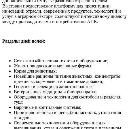
дополнительный импульс развитию отрасли в целом.
Выставки предоставляют платформу для презентации
инноваций отрасли, современных продуктов, технологий и
услуг в аграрном секторе, содействуют интенсивному диалогу
между производителями и потребителями АПК.
Разделы дней полей:
Сельскохозяйственная техника и оборудование;
Животноводческие и молочные фермы;
Корма для животных;
Новейшие рационы питания животных, концентраты,
премиксы, кормовые и витаминные добавки;
Генетика и селекция в животноводстве;
Ветеринарная медицина и биопрепараты;
Оборудование и технологии для скотобоен и разделки
туш;
Варочные и коптильные системы;
Производственная гигиена, безопасность, утилизация
отходов.
Современные технологии и оборудование для
выращивания, ухода и содержания скота в племенном