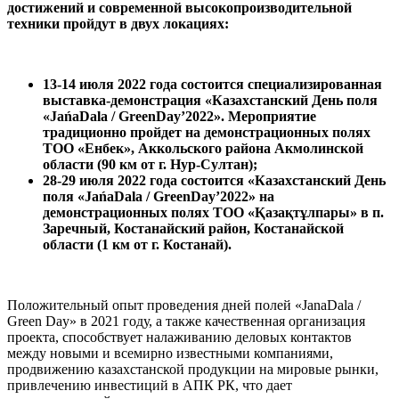
достижений и современной высокопроизводительной
техники пройдут в двух локациях:
13-14 июля 2022 года состоится специализированная
выставка-демонстрация «Казахстанский День поля
«JańaDala / GreenDay’2022». Мероприятие
традиционно пройдет на демонстрационных полях
ТОО «Енбек», Аккольского района Акмолинской
области (90 км от г. Нур-Султан);
28-29 июля 2022 года состоится ​​​​​​«Казахстанский День
поля «JańaDala / GreenDay’2022» на
демонстрационных полях ТОО «Қазақтұлпары» в п.
Заречный, Костанайский район, Костанайской
области (1 км от г. Костанай).
Положительный опыт проведения дней полей «JanaDala /
Green Day» в 2021 году, а также качественная организация
проекта, способствует налаживанию деловых контактов
между новыми и всемирно известными компаниями,
продвижению казахстанской продукции на мировые рынки,
привлечению инвестиций в АПК РК, что дает