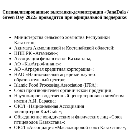
Специализированные выставки-демонстрации «JanaDala /
Green Day’2022» проводятся при официальной поддержке:
Министерства сельского хозяйства Республики
Казахстан;
Акимата Акмолинской и Костанайской областей;
НПП РК «Атамекен»;
Ассоциация финансистов Казахстана;
АО «КазАгроФинанс»;
АО «Аграрная кредитная корпорация»;
НАО «Национальный аграрный научно-
образовательный центр»;
Islamic Food Processing Association (IFPA);
Союз производителей органической продукции;
Научно-производственный центр зернового хозяйства
имени А.И. Бараева;
ОЮЛ «Национальная Ассоциация
экспортеров KazGrain»;
Объединение юридических и физических лиц «Союз
птицеводов Казахстана»;
ОЮЛ «Ассоциация «Масложировой союз Казахстана»;