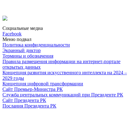
Социальные медиа
Facebook
Меню подвал
Политика конфиденциальности
Экранный диктор
Термины и обозначения
Правила размещения информации на интернет-портале
открытых данных
Концепция развития искусственного интеллекта на 2024 –
2029 годы
Концепция цифровой трансформации
Сайт Премьер-Министра РК
Служба центральных коммуникаций при Президенте РК
Сайт Президента РК
Послания Президента РК