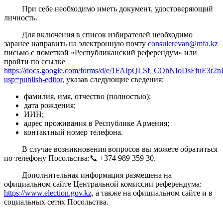
При себе необходимо иметь документ, удостоверяющий
личность.
Для включения в список избирателей необходимо
заранее направить на электронную почту
consulerevan@mfa.kz
письмо с пометкой «Республиканский референдум» или
пройти по ссылке
https://docs.google.com/forms/d/e/1FAIpQLSf_COhNIoDsFfuE
usp=publish-editor,
указав следующие сведения:
фамилия, имя, отчество (полностью);
дата рождения;
ИИН;
адрес проживания в Республике Армения;
контактный номер телефона.
В случае возникновения вопросов вы можете обратиться
по телефону Посольства:📞 +374 989 359 30.
Дополнительная информация размещена на
официальном сайте Центральной комиссии референдума:
https://www.election.gov.kz,
а также на официальном сайте и в
социальных сетях Посольства.