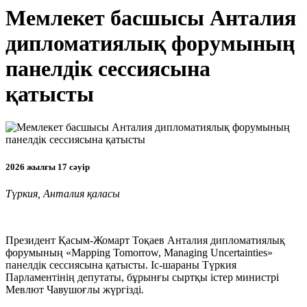
Мемлекет басшысы Анталия
дипломатиялық форумының
панелдік сессиясына
қатысты
2026 жылғы 17 сәуір
Түркия, Анталия қаласы
Президент Қасым-Жомарт Тоқаев Анталия дипломатиялық
форумының «Mapping Tomorrow, Managing Uncertainties»
панелдік сессиясына қатысты. Іс-шараны Түркия
Парламентінің депутаты, бұрынғы сыртқы істер министрі
Мевлют Чавушоғлы жүргізді.