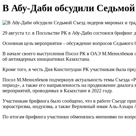
В Абу-Даби обсудили Седьмой
29 августа т.г. в Посольстве РК в Абу-Даби состоялся брифин
Основная цель мероприятия – обсуждение вопросов Седьмого С
В начале своего выступления Посол РК в ОАЭ М.Менилбеков о
об антиядерных инициативах Казахстана.
Кроме того, в честь Дня Конституции РК участникам была пре
Посол М.Менилбеков подчеркнув актуальность темы Съезда «Р
период», а также его направленность на продвижение диалога
мероприятий, проводимых в Казахстане в 2022 году.
Участникам брифинга было сообщено, что в работе Съезде приму
зороастризма, индуизма, а также Верховный имам Аль-Азхара
По итогам брифинга участники обменялись мнениями по вопро