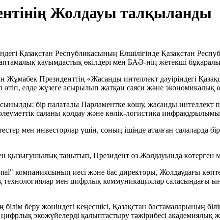
дентінің Жолдауы талқыланды
індегі Қазақстан Республикасының Елшілігінде Қазақстан Рес
араптамалық қауымдастық өкілдері мен БАӘ-нің жетекші бұқарал
ан Жұмабек Президенттің «Жасанды интеллект дәуіріндегі Қазақ
өтіп, елде жүзеге асырылып жатқан саяси және экономикалық ө
ынылды: бір палаталы Парламентке көшу, жасанды интеллект пе
 әлеуметтік саланы қолдау және көлік-логистика инфрақұрылымы
естер мен инвесторлар үшін, соның ішінде аталған салаларда б
н қызығушылық танытып, Президент өз Жолдауында көтерген мәсе
nal" компаниясының иесі және бас директоры, Жолдаудағы көпте
ық технологиялар мен цифрлық коммуникациялар саласындағы ы
білім беру жөніндегі кеңесшісі, Қазақстан бастамаларының біл
фрлық экожүйелерді қалыптастыру тәжірибесі академиялық және