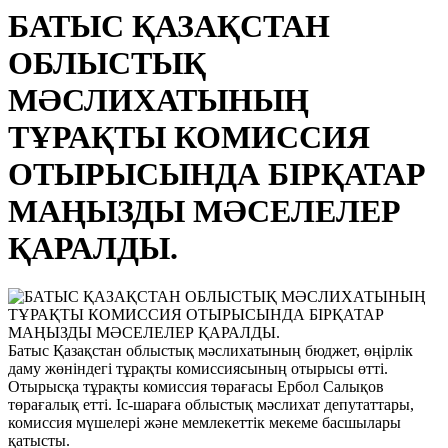
БАТЫС ҚАЗАҚСТАН
ОБЛЫСТЫҚ
МӘСЛИХАТЫНЫҢ
ТҰРАҚТЫ КОМИССИЯ
ОТЫРЫСЫНДА БІРҚАТАР
МАҢЫЗДЫ МӘСЕЛЕЛЕР
ҚАРАЛДЫ.
Батыс Қазақстан облыстық мәслихатының бюджет, өңірлік
даму жөніндегі тұрақты комиссиясының отырысы өтті.
Отырысқа тұрақты комиссия төрағасы Ербол Салықов
төрағалық етті. Іс-шараға облыстық мәслихат депутаттары,
комиссия мүшелері және мемлекеттік мекеме басшылары
қатысты.