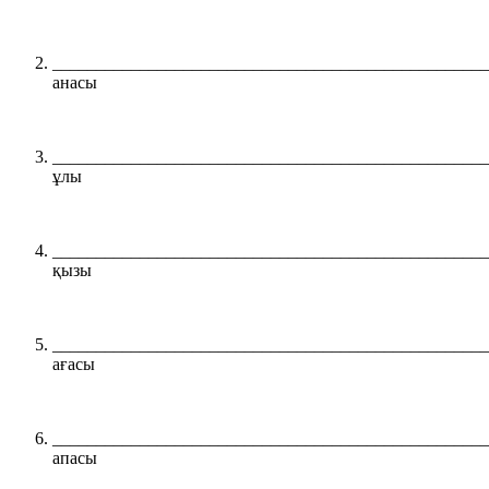
__________________________________________________
анасы
__________________________________________________
ұлы
__________________________________________________
қызы
__________________________________________________
ағасы
__________________________________________________
апасы