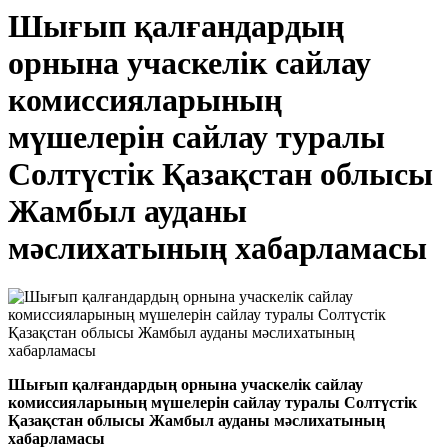
Шығып қалғандардың
орнына учаскелік сайлау
комиссияларының
мүшелерін сайлау туралы
Солтүстік Қазақстан облысы
Жамбыл ауданы
мәслихатының хабарламасы
Шығып қалғандардың орнына учаскелік сайлау
комиссияларының мүшелерін сайлау туралы Солтүстік
Қазақстан облысы Жамбыл ауданы мәслихатының
хабарламасы