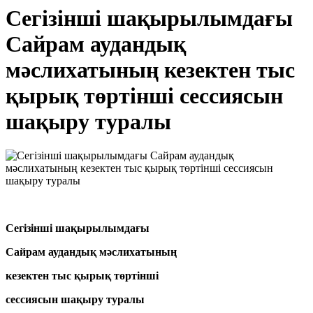
Сегізінші шақырылымдағы
Сайрам аудандық
мәслихатының кезектен тыс
қырық төртінші сессиясын
шақыру туралы
Сегізінші шақырылымдағы
Сайрам аудандық мәслихатының
кезектен тыс қырық төртінші
сессиясын шақыру туралы