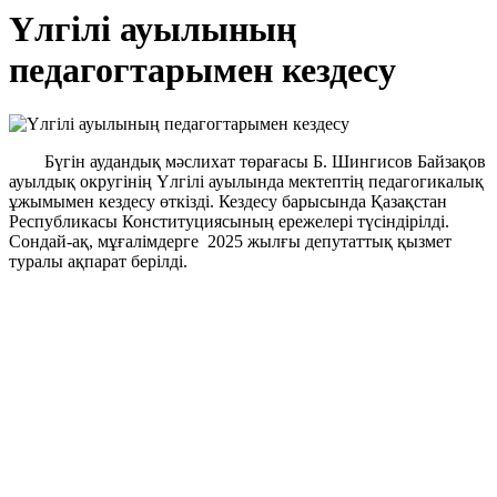
Үлгілі ауылының
педагогтарымен кездесу
Бүгін аудандық мәслихат төрағасы Б. Шингисов Байзақов
ауылдық округінің Үлгілі ауылында мектептің педагогикалық
ұжымымен кездесу өткізді. Кездесу барысында Қазақстан
Республикасы Конституциясының ережелері түсіндірілді.
Сондай-ақ, мұғалімдерге 2025 жылғы депутаттық қызмет
туралы ақпарат берілді.