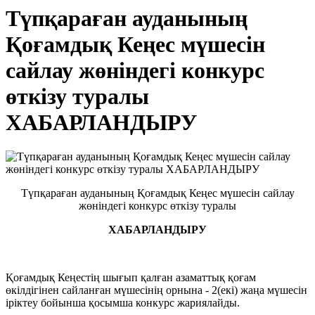
Түпқараған ауданының
Қоғамдық Кеңес мүшесін
сайлау жөніндегі конкурс
өткізу туралы
ХАБАРЛАНДЫРУ
Түпқараған ауданының Қоғамдық Кеңес мүшесін сайлау
жөніндегі конкурс өткізу туралы
ХАБАРЛАНДЫРУ
Қоғамдық Кеңестің шығып қалған азаматтық қоғам
өкілдігінен сайланған мүшесінің орнына - 2(екі) жаңа мүшесін
іріктеу бойынша қосымша конкурс жариялайды.