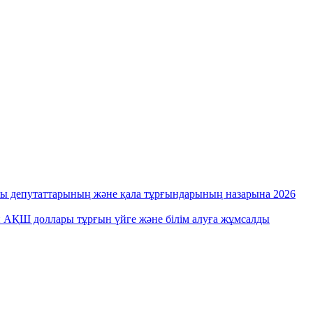
ты депутаттарының және қала тұрғындарының назарына 2026
лн АҚШ доллары тұрғын үйге және білім алуға жұмсалды