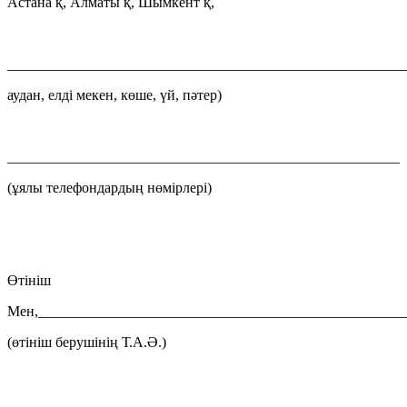
Астана қ, Алматы қ, Шымкент қ,
_______________________________________________________
аудан, елді мекен, көше, үй, пәтер)
______________________________________________________
(ұялы телефондардың нөмірлері)
Өтініш
Мен,__________________________________________________
(өтініш берушінің Т.А.Ә.)
_______________________________________________________