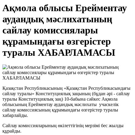
Ақмола облысы Ерейментау
аудандық мәслихатының
сайлау комиссиялары
құрамындағы өзгерістер
туралы ХАБАРЛАМАСЫ
Қазақстан Республикасының «Қазақстан Республикасындағы
сайлау туралы» Конституциялық заңының (бұдан әрі - сайлау
туралы Конституциялық заң) 10-бабына сәйкес Ақмола
облысының Ерейментау аудандық мәслихаты учаскелік
сайлау комиссиясының құрамындағы өзгерістер туралы
хабарлайды.
Сайлау комиссияларының өкілеттігінің мерзімі бес жылды
құрайды.