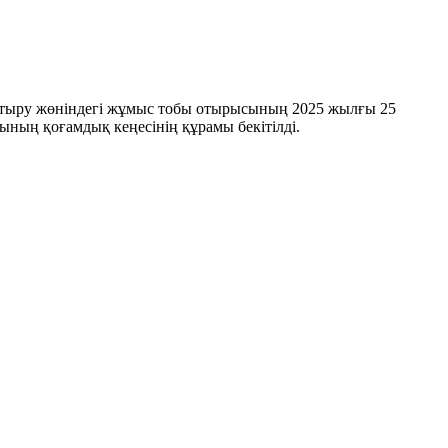
стыру жөніндегі жұмыс тобы отырысының 2025 жылғы 25
ының қоғамдық кеңесінің құрамы бекітілді.