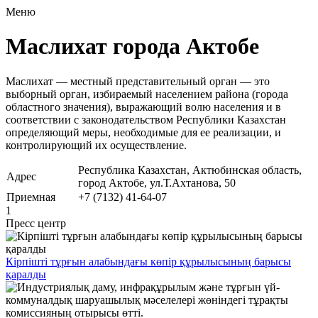
Меню
Маслихат города Актобе
Маслихат
— местный представительный орган — это
выборный орган, избираемый населением района (города
областного значения), выражающий волю населения и в
соответствии с законодательством Республики Казахстан
определяющий меры, необходимые для ее реализации, и
контролирующий их осуществление.
Республика Казахстан, Актюбинская область,
Адрес
город Актобе, ул.Т.Ахтанова, 50
Приемная
+7 (7132) 41-64-07
1
Пресс центр
Кірпішті тұрғын алабындағы көпір құрылысының барысы
қаралды