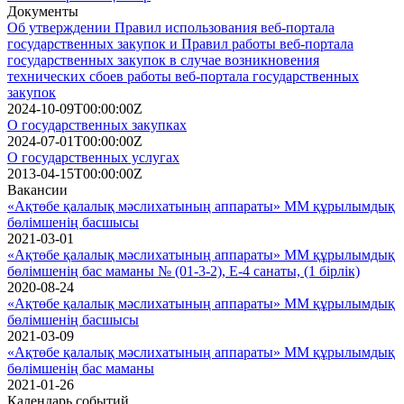
Документы
Об утверждении Правил использования веб-портала
государственных закупок и Правил работы веб-портала
государственных закупок в случае возникновения
технических сбоев работы веб-портала государственных
закупок
2024-10-09T00:00:00Z
О государственных закупках
2024-07-01T00:00:00Z
О государственных услугах
2013-04-15T00:00:00Z
Вакансии
«Ақтөбе қалалық мәслихатының аппараты» ММ құрылымдық
бөлімшенің басшысы
2021-03-01
«Ақтөбе қалалық мәслихатының аппараты» ММ құрылымдық
бөлімшенің бас маманы № (01-3-2), Е-4 санаты, (1 бірлік)
2020-08-24
«Ақтөбе қалалық мәслихатының аппараты» ММ құрылымдық
бөлімшенің басшысы
2021-03-09
«Ақтөбе қалалық мәслихатының аппараты» ММ құрылымдық
бөлімшенің бас маманы
2021-01-26
Календарь событий