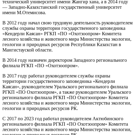
технический университет имени Жангир хана, а в 2014 году
— Западно-Казахстанский государственный университет
имени М.Отемисова.
В 2012 году начал свою трудовую деятельность руководителем
службы охраны территории государственного заповедника
«Кендерли Каясан» РГКП «ПО «Охотзоопром» Комитета
лесного хозяйства и животного мира Министерства экологии,
геологии и природных ресурсов Республики Казахстан в
Мангистауской области.
В 2014 году назначен директором Западного регионального
филиала РГКП «ПО «Охотзоопром».
В 2017 году работал руководителем службы охраны
территории государственного заповедника «Кендерли
Каясан», руководителем Уральского регионального филиала
РГКП «ПО Охотзоопром», а также руководителем Уральского
регионального филиала РГКП «ПО Охотзоопром» Комитета
лесного хозяйства и животного мира Министерства экологии,
геологии и природных ресурсов РК.
С 2017 по 2023 год работал руководителем Актюбинского
регионального филиала РГКП «ПО Охотзоопром» Комитета
лесного хозяйства и животного мира Министерства экологии,
геологии и природных ресурсов РК.