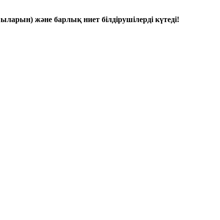
арын) және барлық ниет білдірушілерді күтеді!