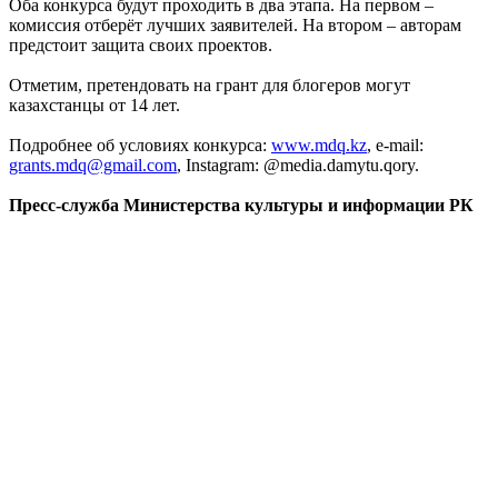
Оба конкурса будут проходить в два этапа. На первом –
комиссия отберёт лучших заявителей. На втором – авторам
предстоит защита своих проектов.
Отметим, претендовать на грант для блогеров могут
казахстанцы от 14 лет.
Подробнее об условиях конкурса:
www.mdq.kz
, e-mail:
grants.mdq@gmail.com
, Instagram:
@media
.damytu.qory.
Пресс-служба Министерства культуры и информации РК