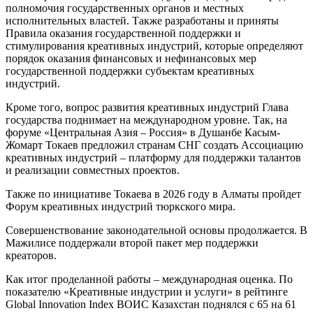
полномочия государственных органов и местных
исполнительных властей. Также разработаны и приняты
Правила оказания государственной поддержки и
стимулирования креативных индустрий, которые определяют
порядок оказания финансовых и нефинансовых мер
государственной поддержки субъектам креативных
индустрий.
Кроме того, вопрос развития креативных индустрий Глава
государства поднимает на международном уровне. Так, на
форуме «Центральная Азия – Россия» в Душанбе Касым-
Жомарт Токаев предложил странам СНГ создать Ассоциацию
креативных индустрий – платформу для поддержки талантов
и реализации совместных проектов.
Также по инициативе Токаева в 2026 году в Алматы пройдет
Форум креативных индустрий тюркского мира.
Совершенствование законодательной основы продолжается. В
Мажилисе поддержали второй пакет мер поддержки
креаторов.
Как итог проделанной работы – международная оценка. По
показателю «Креативные индустрии и услуги» в рейтинге
Global Innovation Index ВОИС Казахстан поднялся с 65 на 61