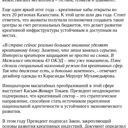
Еще один яркий итог года – креативные хабы открыты во
всех 20 регионах Казахстана. К этой цели шли два года. Стоит
отметить, что акиматы получили полномочия создавать такие
центры за счет региональных бюджетов, что делает развитие
креативной инфраструктуры устойчивым и доступным на
местах.
«В стране сейчас реально большое внимание уделяют
креативному блоку. Заметно, что этим занялись серьезно.
Интересы креаторов защищают не просто на словах. В
Мажилисе отстояли 43 ОКЭД – это уже показатель. Плюс
сделали специальный налоговый режим для креативных сфер.
Так что движение есть, и довольно заметное»,
- отмечает
дизайнер одежды из Караганды Меруерт Мухамедьярова.
Инициатором масштабных преобразований в этой сфере
выступает Касым-Жомарт Токаев. Президент неоднократно
подчеркивал, что креативный сектор – это стратегическое
направление, способное стать источником укрепления
национальной идентичности и устойчивого экономического
развития.
В этом году Президент подписал Закон, закрепляющий
основы развития креативных индустрий. Документ определил