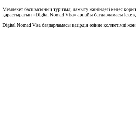
Мемлекет басшысының туризмді дамыту жөніндегі кеңес қорыт
қарастыратын «Digital Nomad Visa» арнайы бағдарламасы іске 
Digital Nomad Visa бағдарламасы қазірдің өзінде қолжетімді жән