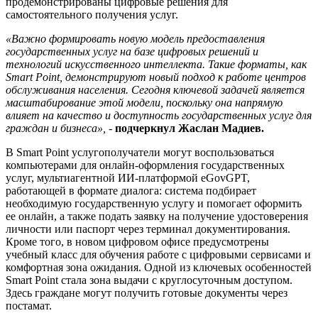
продемонстрированы цифровые решения для
самостоятельного получения услуг.
«Важно формировать новую модель предоставления
государственных услуг на базе цифровых решений и
технологий искусственного интеллекта. Такие форматы, как
Smart Point, демонстрируют новый подход к работе центров
обслуживания населения. Сегодня ключевой задачей является
масштабирование этой модели, поскольку она напрямую
влияет на качество и доступность государственных услуг для
граждан и бизнеса»,
-
подчеркнул Жаслан Мадиев.
В Smart Point услугополучатели могут воспользоваться
компьютерами для онлайн-оформления государственных
услуг, мультиагентной ИИ-платформой eGovGPT,
работающей в формате диалога: система подбирает
необходимую государственную услугу и помогает оформить
ее онлайн, а также подать заявку на получение удостоверения
личности или паспорт через терминал документирования.
Кроме того, в новом цифровом офисе предусмотрены
учебный класс для обучения работе с цифровыми сервисами и
комфортная зона ожидания. Одной из ключевых особенностей
Smart Point стала зона выдачи с круглосуточным доступом.
Здесь граждане могут получить готовые документы через
постамат.