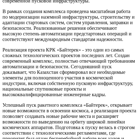
современной пусковой инфраструктуры.
В рамках создания комплекса проведена масштабная работа
по модернизации наземной инфраструктуры, строительству и
адаптации стартовых систем, систем управления, заправки и
безопасности. Реализованные решения обеспечивают
высокую степень автоматизации предстартовых операций и
соответствуют международным стандартам надежности.
Реализация проекта КРК «Байтерек» - это один из самых
сложных технологических
проектов
последних лет. Создан
современный комплекс, полностью отвечающий требованиям
автоматизации и безопасности. Сегодняшний пуск
доказывает, что Казахстан сформировал все необходимые
элементы для полноценного участия в космической
индустрии, включая собственную пусковую инфраструктуру,
национальные спутниковые проекты и
высококвалифицированные инженерные кадры.
Успешный пуск ракетного комплекса «Байтерек», открывает
новые возможности в освоении космоса, а реализация проекта
позволяет создавать новые рабочие места и расширяет
возможности по выведению на орбиту широкой линейки
космических аппаратов. Подготовка к пуску велась в строгом
соответствии с технологическими регламентами, где
приоритет был отдан
бесперебойной
работе всех узлов и