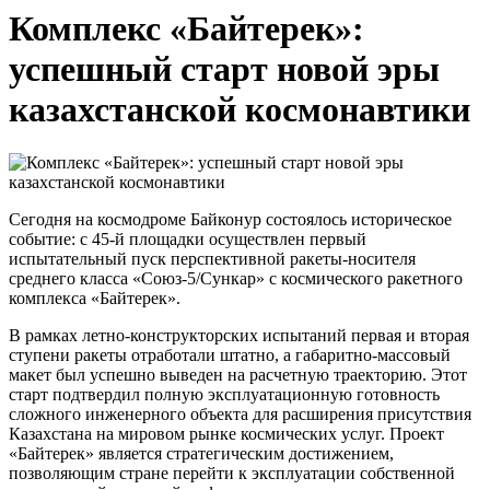
Комплекс «Байтерек»:
успешный старт новой эры
казахстанской космонавтики
Сегодня на космодроме Байконур состоялось историческое
событие: с 45-й площадки осуществлен первый
испытательный пуск перспективной ракеты-носителя
среднего класса «Союз-5/Сункар» с космического ракетного
комплекса «Байтерек».
В рамках летно-конструкторских испытаний первая и вторая
ступени ракеты отработали штатно, а габаритно-массовый
макет был успешно выведен на расчетную траекторию. Этот
старт подтвердил полную эксплуатационную готовность
сложного
инженерного объекта для расширения присутствия
Казахстана на мировом рынке космических услуг. Проект
«Байтерек» является стратегическим достижением,
позволяющим стране перейти к эксплуатации собственной