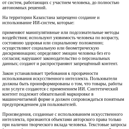
от систем, работающих с участием человека, до полностью
автономных решений.
На территории Казахстана запрещено создание и
использование ИИ-систем, которые:
применяют манипулятивные или подсознательные методы
воздействия; используют уязвимость человека по возрасту,
состоянию здоровья или социальному положению;
осуществляют социальную или биометрическую
дискриминацию; определяют эмоции человека без его
согласия; нарушают законодательство о персональных
данных; создают и распространяют запрещённый контент.
Закон устанавливает требования к прозрачности
использования искусственного интеллекта. Пользователи
должны быть проинформированы о том, что товары, работы
или услуги создаются с применением ИИ. Синтетический
контент подлежит обязательной маркировке в
машиночитаемой форме и должен сопровождаться понятным
предупреждением для пользователей.
Произведения, созданные с использованием искусственного
интеллекта, признаются объектами авторского права только
при наличии творческого вклада человека. Текстовые запросы