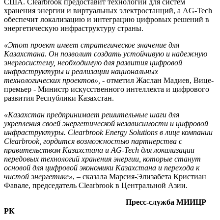
США. Clearbrook предоставит технологии для систем
хранения энергии и виртуальных электростанций, а AG-Tech
обеспечит локализацию и интеграцию цифровых решений в
энергетическую инфраструктуру страны.
«Этот проект имеет стратегическое значение для
Казахстана. Он позволит создать устойчивую и надежную
энергосистему, необходимую для развития цифровой
инфраструктуры и реализации национальных
технологических проектов»,
- отметил Жаслан Мадиев, Вице-
премьер - Министр искусственного интеллекта и цифрового
развития Республики Казахстан.
«Казахстан предпринимает решительные шаги для
укрепления своей энергетической независимости и цифровой
инфраструктуры. Clearbrook Energy Solutions в лице компании
Clearbrook, гордится возможностью партнерства с
правительством Казахстана и AG-Tech для локализации
передовых технологий хранения энергии, которые станут
основой для цифровой экономики Казахстана и перехода к
чистой энергетике»
, – сказала Марсия-Элизабета Кристиан
Фавале, председатель Clearbrook в Центральной Азии.
Пресс-служба МИИЦР
РК