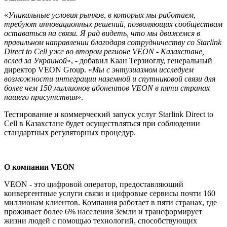
«
Уникальные условия рынков, в которых мы работаем,
требуют инновационных решений, позволяющих сообществам
оставаться на связи. Я рад видеть, что мы движемся в
правильном направлении благодаря сотрудничеству со Starlink
Direct to Cell уже во втором регионе VEON - Казахстане,
вслед за Украиной
», - добавил Каан Терзиоглу, генеральный
директор VEON Group. «
Мы с энтузиазмом исследуем
возможности интеграции наземной и спутниковой связи для
более чем 150 миллионов абонентов VEON в пяти странах
нашего присутствия
».
Тестирование и коммерческий запуск услуг Starlink Direct to
Cell в Казахстане будет осуществляться при соблюдении
стандартных регуляторных процедур.
О компании VEON
VEON - это цифровой оператор, предоставляющий
конвергентные услуги связи и цифровые сервисы почти 160
миллионам клиентов. Компания работает в пяти странах, где
проживает более 6% населения Земли и трансформирует
жизни людей с помощью технологий, способствующих