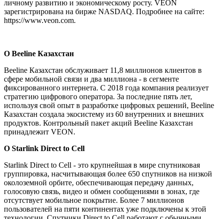
личному развитию и экономическому росту. VEON
зарегистрирована на бирже NASDAQ. Подробнее на сайте:
https://www.veon.com.
О Beeline Казахстан
Beeline Казахстан обслуживает 11,8 миллионов клиентов в
сфере мобильной связи и два миллиона - в сегменте
фиксированного интернета. С 2018 года компания реализует
стратегию цифрового оператора. За последние пять лет,
используя свой опыт в разработке цифровых решений, Beeline
Казахстан создала экосистему из 60 внутренних и внешних
продуктов. Контрольный пакет акций Beeline Казахстан
принадлежит VEON.
О Starlink Direct to Cell
Starlink Direct to Cell - это крупнейшая в мире спутниковая
группировка, насчитывающая более 650 спутников на низкой
околоземной орбите, обеспечивающая передачу данных,
голосовую связь, видео и обмен сообщениями в зонах, где
отсутствует мобильное покрытие. Более 7 миллионов
пользователей на пяти континентах уже подключены к этой
технологии. Спутники Direct to Cell работают с обычными