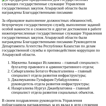
За образцовое выполнение должностных обязанностей,
безупречную государственную службу, выполнение заданий
особой важности и сложности и другие достижения в работе
нижеперечисленные государственные служащие Управления
государственных закупок Атырауской области были
награждены Благодарственными письмами Руководителя
Департамента Агентства Республики Казахстан по делам
государственной службы и противодействию коррупции по
Атырауской области.
Маукеева Акмарал Исламовна – главный специалист-
бухгалтер правового и административного отдела;
Сабыргалиева Ботагоз Фазылгалиевна – главный
специалист отдела развития инфраструктуры;
Джалмуканова Гульфарам Губайдулловна –
руководитель отдела развития инфраструктуры;
Назаргалиева Нургул Джанбулатовна – главный
специалист отдела развития социальных объектов.
В своем поздравлении руководитель Управления
поблагодарила награжденных за их вклад в дело служения