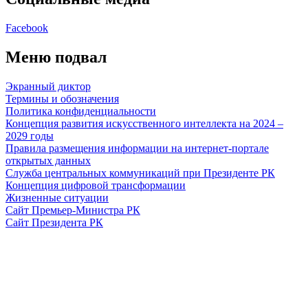
Facebook
Меню подвал
Экранный диктор
Термины и обозначения
Политика конфиденциальности
Концепция развития искусственного интеллекта на 2024 –
2029 годы
Правила размещения информации на интернет-портале
открытых данных
Служба центральных коммуникаций при Президенте РК
Концепция цифровой трансформации
Жизненные ситуации
Сайт Премьер-Министра РК
Сайт Президента РК