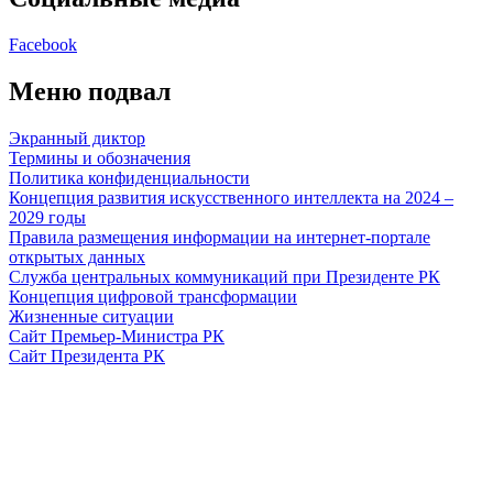
Facebook
Меню подвал
Экранный диктор
Термины и обозначения
Политика конфиденциальности
Концепция развития искусственного интеллекта на 2024 –
2029 годы
Правила размещения информации на интернет-портале
открытых данных
Служба центральных коммуникаций при Президенте РК
Концепция цифровой трансформации
Жизненные ситуации
Сайт Премьер-Министра РК
Сайт Президента РК