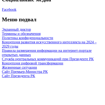
Facebook
Меню подвал
Экранный диктор
Термины и обозначения
Политика конфиденциальности
Концепция развития искусственного интеллекта на 2024 –
2029 годы
Правила размещения информации на интернет-портале
открытых данных
Служба центральных коммуникаций при Президенте РК
Концепция цифровой трансформации
Жизненные ситуации
Сайт Премьер-Министра РК
Сайт Президента РК