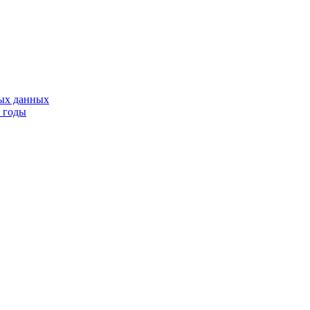
тых данных
9 годы