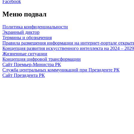
Facebook
Меню подвал
Политика конфиденциальности
Экранный диктор
Термины и обозначения
Правила размещения информации на интернет-портале откры
Концепция развития искусственного интеллекта на 2024 – 202
Жизненные ситуации
Концепция цифровой трансформации
Сайт Премьер-Министра РК
Служба центральных коммуникаций при Президенте РК
Сайт Президента РК