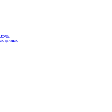
9 годы
тых данных