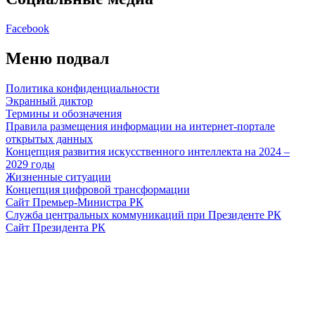
Facebook
Меню подвал
Политика конфиденциальности
Экранный диктор
Термины и обозначения
Правила размещения информации на интернет-портале
открытых данных
Концепция развития искусственного интеллекта на 2024 –
2029 годы
Жизненные ситуации
Концепция цифровой трансформации
Сайт Премьер-Министра РК
Служба центральных коммуникаций при Президенте РК
Сайт Президента РК