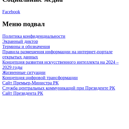
Facebook
Меню подвал
Политика конфиденциальности
Экранный диктор
Термины и обозначения
Правила размещения информации на интернет-портале
открытых данных
Концепция развития искусственного интеллекта на 2024 –
2029 годы
Жизненные ситуации
Концепция цифровой трансформации
Сайт Премьер-Министра РК
Служба центральных коммуникаций при Президенте РК
Сайт Президента РК