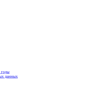
9 годы
тых данных