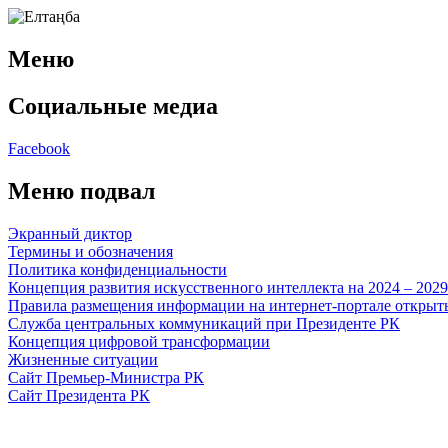
Меню
Социальные медиа
Facebook
Меню подвал
Экранный диктор
Термины и обозначения
Политика конфиденциальности
Концепция развития искусственного интеллекта на 2024 – 202
Правила размещения информации на интернет-портале откры
Служба центральных коммуникаций при Президенте РК
Концепция цифровой трансформации
Жизненные ситуации
Сайт Премьер-Министра РК
Сайт Президента РК