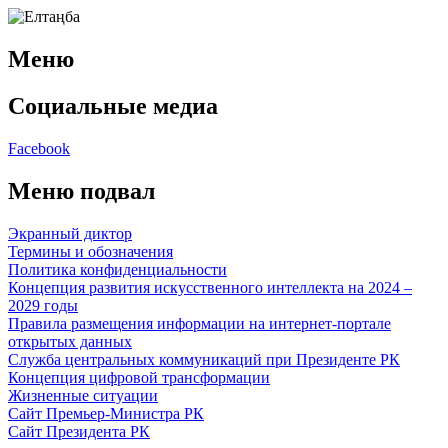
Меню
Социальные медиа
Facebook
Меню подвал
Экранный диктор
Термины и обозначения
Политика конфиденциальности
Концепция развития искусственного интеллекта на 2024 –
2029 годы
Правила размещения информации на интернет-портале
открытых данных
Служба центральных коммуникаций при Президенте РК
Концепция цифровой трансформации
Жизненные ситуации
Сайт Премьер-Министра РК
Сайт Президента РК