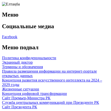
Меню
Социальные медиа
Facebook
Меню подвал
Политика конфиденциальности
Экранный диктор
Термины и обозначения
Правила размещения информации на интернет-портале
открытых данных
Концепция развития искусственного интеллекта на 2024 –
2029 годы
Жизненные ситуации
Концепция цифровой трансформации
Сайт Премьер-Министра РК
Служба центральных коммуникаций при Президенте РК
Сайт Президента РК