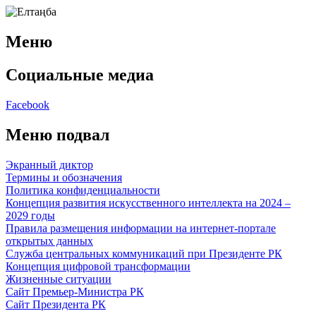
Меню
Социальные медиа
Facebook
Меню подвал
Экранный диктор
Термины и обозначения
Политика конфиденциальности
Концепция развития искусственного интеллекта на 2024 –
2029 годы
Правила размещения информации на интернет-портале
открытых данных
Служба центральных коммуникаций при Президенте РК
Концепция цифровой трансформации
Жизненные ситуации
Сайт Премьер-Министра РК
Сайт Президента РК