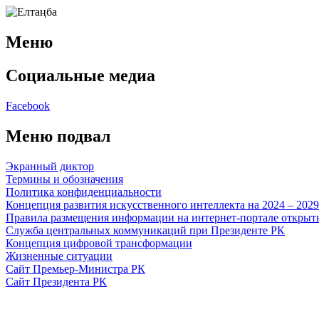
Меню
Социальные медиа
Facebook
Меню подвал
Экранный диктор
Термины и обозначения
Политика конфиденциальности
Концепция развития искусственного интеллекта на 2024 – 202
Правила размещения информации на интернет-портале откры
Служба центральных коммуникаций при Президенте РК
Концепция цифровой трансформации
Жизненные ситуации
Сайт Премьер-Министра РК
Сайт Президента РК