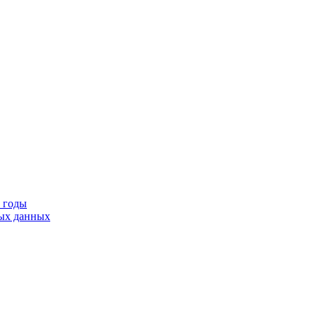
9 годы
тых данных