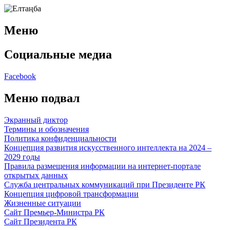
Меню
Социальные медиа
Facebook
Меню подвал
Экранный диктор
Термины и обозначения
Политика конфиденциальности
Концепция развития искусственного интеллекта на 2024 –
2029 годы
Правила размещения информации на интернет-портале
открытых данных
Служба центральных коммуникаций при Президенте РК
Концепция цифровой трансформации
Жизненные ситуации
Сайт Премьер-Министра РК
Сайт Президента РК