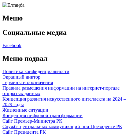
Меню
Социальные медиа
Facebook
Меню подвал
Политика конфиденциальности
Экранный диктор
Термины и обозначения
Правила размещения информации на интернет-портале
открытых данных
Концепция развития искусственного интеллекта на 2024 –
2029 годы
Жизненные ситуации
Концепция цифровой трансформации
Сайт Премьер-Министра РК
Служба центральных коммуникаций при Президенте РК
Сайт Президента РК