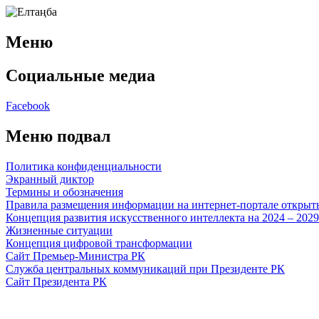
Меню
Социальные медиа
Facebook
Меню подвал
Политика конфиденциальности
Экранный диктор
Термины и обозначения
Правила размещения информации на интернет-портале откры
Концепция развития искусственного интеллекта на 2024 – 202
Жизненные ситуации
Концепция цифровой трансформации
Сайт Премьер-Министра РК
Служба центральных коммуникаций при Президенте РК
Сайт Президента РК