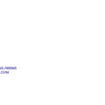
тых данных
9 годы